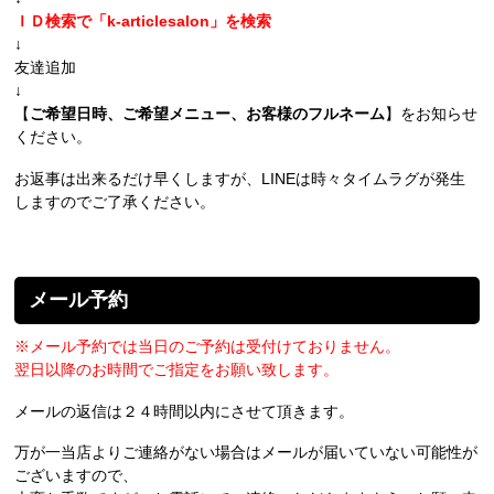
ＩＤ検索で「k-articlesalon」を検索
↓
友達追加
↓
【
ご希望日時、ご希望メニュー、お客様のフルネーム
】をお知らせ
ください。
お返事は出来るだけ早くしますが、LINEは時々タイムラグが発生
しますのでご了承ください。
メール予約
※メール予約では当日のご予約は受付けておりません。
翌日以降のお時間でご指定をお願い致します。
メールの返信は２４時間以内にさせて頂きます。
万が一当店よりご連絡がない場合はメールが届いていない可能性が
ございますので、