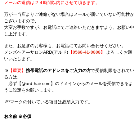
メールの返信は２４時間以内にさせて頂きます。
万が一当店よりご連絡がない場合はメールが届いていない可能性が
ございますので、
大変お手数ですが、お電話にてご連絡いただきますよう、お願い申
し上げます。
また、お急ぎのお客様も、お電話にてお問い合わせください。
メンズヘア―サロンARD(アルド)
【
0568-41-9808
】
よろしくお願
いいたします。
※
【重要】
携帯電話のアドレスをご入力の方
で受信制限をされてい
る方は、
必ず【@ard-hair.com】のドメインからのメールを受信できるよ
うに設定をお願いします。
※*マークの付いている項目は必須入力です。
お名前
※必須