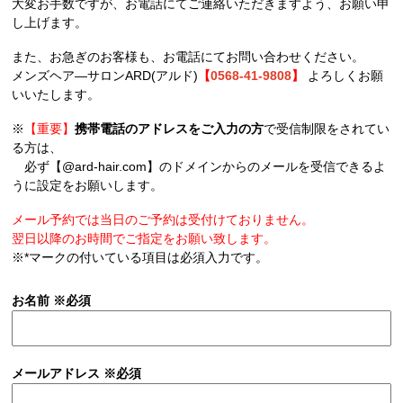
大変お手数ですが、お電話にてご連絡いただきますよう、お願い申
し上げます。
また、お急ぎのお客様も、お電話にてお問い合わせください。
メンズヘア―サロンARD(アルド)
【
0568-41-9808
】
よろしくお願
いいたします。
※
【重要】
携帯電話のアドレスをご入力の方
で受信制限をされてい
る方は、
必ず【@ard-hair.com】のドメインからのメールを受信できるよ
うに設定をお願いします。
メール予約では当日のご予約は受付けておりません。
翌日以降のお時間でご指定をお願い致します。
※*マークの付いている項目は必須入力です。
お名前
※必須
メールアドレス
※必須