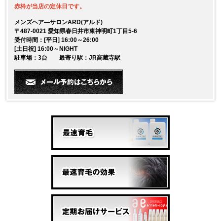
赤枠が当店の定休日です。
メンズヘア―サロンARD(アルド)
〒487-0021 愛知県春日井市東神明町1丁目5-6
受付時間：[平日] 16:00～26:00
[土日祝] 16:00～NIGHT
駐車場：3台 最寄り駅：JR高蔵寺駅