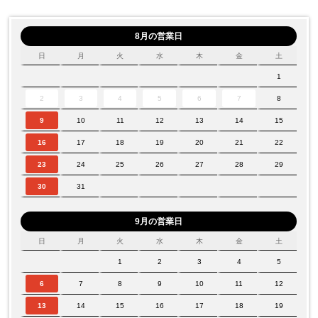
8月の営業日
日
月
火
水
木
金
土
1
2
3
4
5
6
7
8
9
10
11
12
13
14
15
16
17
18
19
20
21
22
23
24
25
26
27
28
29
30
31
9月の営業日
日
月
火
水
木
金
土
1
2
3
4
5
6
7
8
9
10
11
12
13
14
15
16
17
18
19